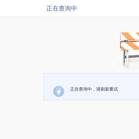
正在查询中
正在查询中，请刷新重试